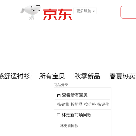
更多导航
服装城
食品
金融
商品分类
查看所有宝贝
按销量
按新品
按价格
按评价
林更新商场同款
林更新同款