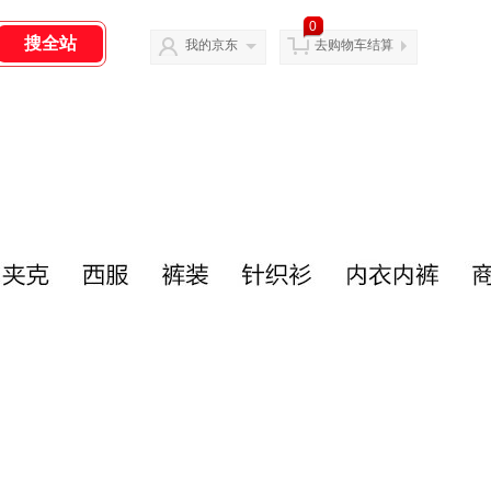
0
我的京东
去购物车结算